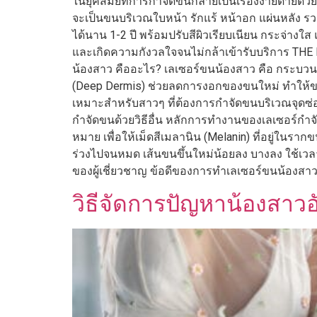
ในยุคสมัยที่การกำจัดขนกลายเป็นเรื่องง่ายดายด้
จะเป็นขนบริเวณใบหน้า รักแร้ หน้าอก แผ่นหลัง ร
ได้นาน 1-2 ปี พร้อมปรับสีผิวเรียบเนียน กระจ่า
และเกิดความกังวลใจจนไม่กล้าเข้ารับบริการ THE
น้องสาว คืออะไร? เลเซอร์ขนน้องสาว คือ กระบวน
(Deep Dermis) ช่วยลดการงอกของขนใหม่ ทำให้ขนอ่อ
เหมาะสำหรับสาวๆ ที่ต้องการกำจัดขนบริเวณจุดซ่
กำจัดขนด้วยวิธีอื่น หลักการทำงานของเลเซอร์กำจ
หมาย เพื่อให้เม็ดสีเมลานิน (Melanin) ที่อยู่ใน
ร่วงไปจนหมด เส้นขนขึ้นใหม่น้อยลง บางลง ใช้เว
ของผู้เชี่ยวชาญ ข้อดีของการทำเลเซอร์ขนน้องสาว
วิธีจัดการปัญหาน้องสาว