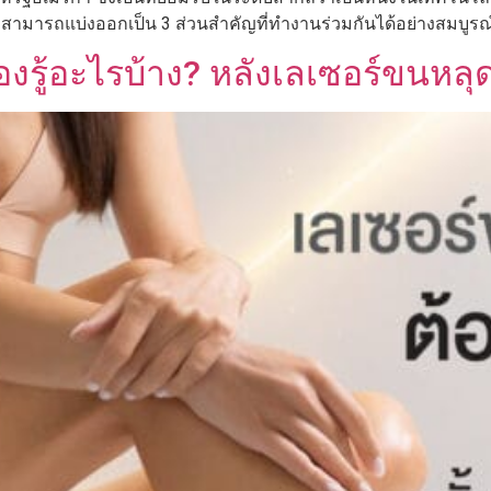
มารถแบ่งออกเป็น 3 ส่วนสำคัญที่ทำงานร่วมกันได้อย่างสมบูรณ์
งรู้อะไรบ้าง? หลังเลเซอร์ขนหลุด