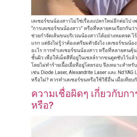
เลเซอร์ขนน้องสาวไม่ใช่เรื่องแปลกใหม่อีกต่อไป เพร
“การเลเซอร์ขนน้องสาว” หรือที่หลายคนเรียกกันว่าเ
ช่วยกำจัดเส้นขนบริเวณน้องสาวได้อย่างหมดจด ไร
แรก แต่ยังไม่รู้ว่าต้องเตรียมตัวยังไง เลเซอร์ขน
อะไร การทำเลเซอร์ขนน้องสาว หรือที่หลายคนคุ้นในช
ชั้นผิว เพื่อให้เม็ดสีที่อยู่ในเซลล์รากขนดูดซับ
โดยไม่ทำร้ายเนื้อเยื่อที่อยู่โดยรอบ จึงเหมาะสำห
เช่น Diode Laser, Alexandrite Laser และ Nd:Y
หรือไม่? ควรทำเลเซอร์ขนหรือใช้วิธีอื่น เมื่อเทียบ
ความเชื่อผิดๆ เกี่ยวกับ
หรือ?