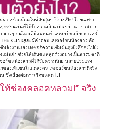
ผ้า หรือแม้แต่ในที่ลับสุดๆ ก็ต้องเป๊ะ! โดยเฉพาะ
ณจุดซ่อนเร้นที่ได้รับความนิยมเป็นอย่างมาก เพราะ
ศา สาวๆ คนไหนที่มีแพลนทำเลเซอร์ขนน้องสาวครั้ง
งไง? THE KLINIQUE มีคำตอบ เลเซอร์ขนน้องสาว คือ
ใช้พลังงานแสงเลเซอร์ความเข้มข้นสูงยิงลึกลงไปยัง
่างแม่นยำ ช่วยให้เส้นขนหลุดร่วงอย่างเป็นธรรมชาติ
ีเลเซอร์ขนน้องสาวที่ได้รับความนิยมหลายประเภท
หนาของเส้นขนในแต่ละคน เลเซอร์ขนน้องสาวดีจริง
 ซึ่งเสี่ยงต่อการเกิดขนคุด […]
ำให้ช่องคลอดหลวม!” จริง