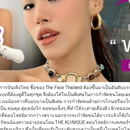
บันเทิงไทย ชื่อของ The Face Thailand ต้องขึ้นมาเป็นอันดับแรกๆ 
บที่ต้องดูดีในทุกชุด จึงต้องใส่ใจเป็นพิเศษในการกำจัดขนโดยเฉ
วบริเวณน้องสาวที่บอบบางเป็นพิเศษ การกำจัดขนด้วยการโกนหรือแว็ก
จะเป็น ขนคุด ตุ่มหนังไก่ ตอขนแข็งๆ ที่ทำให้ระคายเคืองผิว ผิว
ที่ตอบโจทย์มากกว่า เพราะนอกจากจะกำจัดขนได้ถาวรแล้วก็ยังไม่
ซอร์ขนน้องสาวอย่างอ่อนโยน THE KLINIQUE ตอบโจทย์การเลเซอร์
รัฐอเมริกา ซึ่งเป็นที่ยอมรับในระดับสากลว่าเป็นหนึ่งในเทคโนโลย