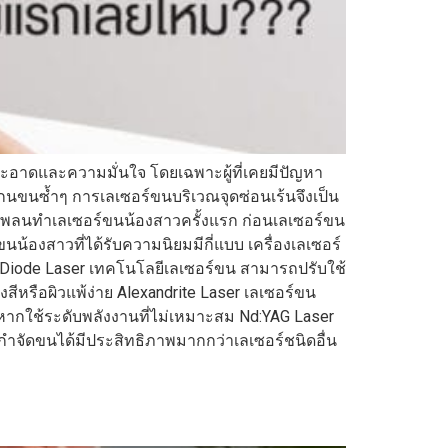
สะอาดและความมั่นใจ โดยเฉพาะผู้ที่เคยมีปัญหา
กนขนซ้ำๆ การเลเซอร์ขนบริเวณจุดซ่อนเร้นจึงเป็น
่มีแพลนทำเลเซอร์ขนน้องสาวครั้งแรก ก่อนเลเซอร์ขน
น้องสาวที่ได้รับความนิยมมีกี่แบบ เครื่องเลเซอร์
แก่ Diode Laser เทคโนโลยีเลเซอร์ขน สามารถปรับใช้
หรือผิวแพ้ง่าย Alexandrite Laser เลเซอร์ขน
ย หากใช้ระดับพลังงานที่ไม่เหมาะสม Nd:YAG Laser
กำจัดขนได้มีประสิทธิภาพมากกว่าเลเซอร์ชนิดอื่น