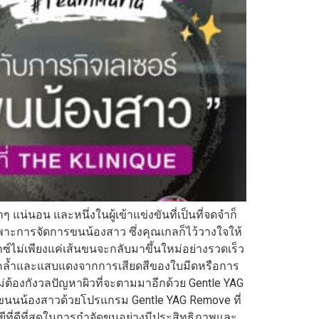
แน่นอน และหนึ่งในผู้เข้าแข่งขันที่เป็นที่จดจำก็
พาะการจัดการขนน้องสาว ซึ่งคุณเกลก็ไว้วางใจให้
ซ์ไม่เพียงแค่เส้นขนจะกลับมาขึ้นใหม่อย่างรวดเร็ว
หมองคล้ำและแสบแดงจากการเสียดสีของใบมีดหรือการ
ต้องกังวลปัญหาผิวที่จะตามมาอีกด้วย Gentle YAG
ขนนน้องสาวด้วยโปรแกรม Gentle YAG Remove ที่
ีที่ดีที่สุดในการกำจัดขนอย่างมีประสิทธิภาพและ