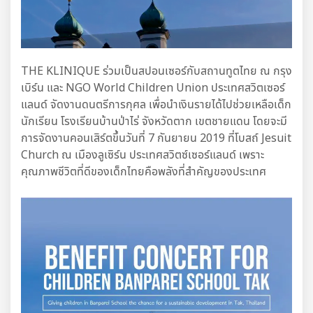
THE KLINIQUE ร่วมเป็นสปอนเซอร์กับสถานทูตไทย ณ กรุง
เบิร์น และ NGO World Children Union ประเทศสวิตเซอร์
แลนด์ จัดงานดนตรีการกุศล เพื่อนำเงินรายได้ไปช่วยเหลือเด็ก
นักเรียน โรงเรียนบ้านป่าไร่ จังหวัดตาก เขตชายแดน โดยจะมี
การจัดงานคอนเสิร์ตขึ้นวันที่ 7 กันยายน 2019 ที่โบสถ์ Jesuit
Church ณ เมืองลูเซิร์น ประเทศสวิตซ์เซอร์แลนด์ เพราะ
คุณภาพชีวิตที่ดีของเด็กไทยคือพลังที่สำคัญของประเทศ