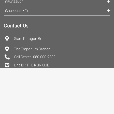
ศัลยกรรมตา
ศัลยกรรมใบหน้า
Contact Us
Siam Paragon Branch
The Emporium Branch
Call Center : 080-000-9800
Line ID : THE KLINIQUE
นโยบายความเป็นส่วนตัว
ข้อตกลงและเงื่อนไข
COPYRIGHT @2022 THE KLINIQUE. ALL RIGHT RESERVED