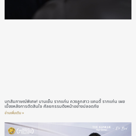
บทสัมภาษณ์พิเศษ! บานเย็น รากแก่น ควงลูกสาว แคนดี้ รากแก่น เผย
เบื้องหลังการตัดสินใจ ศัลยกรรมดึงหน้าอย่างปลอดภัย
อ่านเพิ่มเติม »