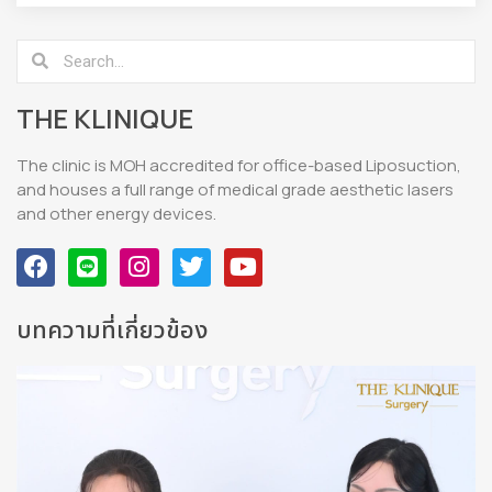
THE KLINIQUE
The clinic is MOH accredited for office-based Liposuction,
and houses a full range of medical grade aesthetic lasers
and other energy devices.
บทความที่เกี่ยวข้อง