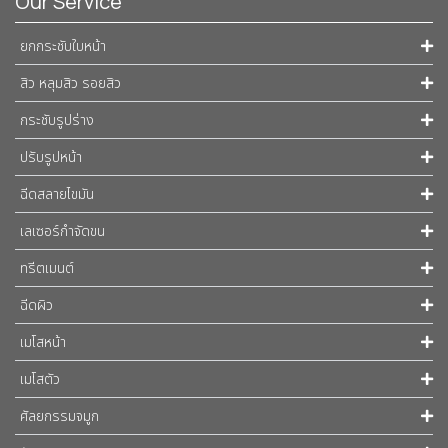
Our Service
ยกกระชับใบหน้า
สิว หลุมสิว รอยสิว
กระชับรูปร่าง
ปรับรูปหน้า
ฉีดสลายไขมัน
เลเซอร์กำจัดขน
ทรีตเมนต์
ฉีดผิว
เมโสหน้า
เมโสตัว
ศัลยกรรมจมูก