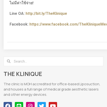
ไม่มีค่าใช้จ่าย!
Line OA:
http://bit.ly/TheKlinique
Facebook:
https://www.facebook.com/TheKliniqueMedi
THE KLINIQUE
The clinic is MOH accredited for office-based Liposuction,
and houses a full range of medical grade aesthetic lasers
and other energy devices.