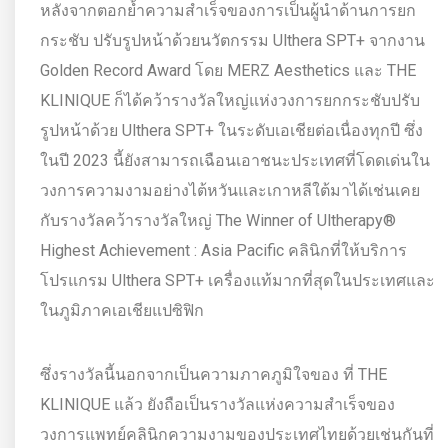
หลังจากตอกย้ำความสำเร็จของการเป็นผู้นำด้านการยก
กระชับ ปรับรูปหน้าด้วยนวัตกรรม Ulthera SPT+ จากงาน
Golden Record Award โดย MERZ Aesthetics และ THE
KLINIQUE ก็ได้คว้ารางวัลใหญ่แห่งวงการยกกระชับปรับ
รูปหน้าด้วย Ulthera SPT+ ในระดับเอเชียต่อเนื่องทุกปี ซึ่ง
ในปี 2023 นี้ยังสามารถเฉือนเอาชนะประเทศที่โดดเด่นใน
วงการความงามอย่างไต้หวันและเกาหลีใต้มาได้เช่นเคย
กับรางวัลคว้ารางวัลใหญ่ The Winner of Ultherapy®
Highest Achievement : Asia Pacific คลินิกที่ให้บริการ
โปรแกรม Ulthera SPT+ เครื่องแท้มากที่สุดในประเทศและ
ในภูมิภาคเอเชียแปซิฟิก
ซึ่งรางวัลนี้นอกจากเป็นความภาคภูมิใจของ ที่ THE
KLINIQUE แล้ว ยังถือเป็นรางวัลแห่งความสำเร็จของ
วงการแพทย์คลินิกความงามของประเทศไทยด้วยเช่นกันที่