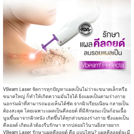
VBeam Laser จัดการทุกปัญหาแผลเป็นไม่ว่าจะขนาดเล็กหรือ
ขนาดใหญ่ ก็ทำให้เกิดความมั่นใจได้ ยิ่งแผลเป็นตามร่างกาย
นอกร่มผ้าที่สามารถมองเห็นได้ชัด จากผิวเรียบเนียน กลายเป็น
ต้องสะดุด โดยเฉพาะแผลเป็นคีลอยด์ ที่มีลักษณะเป็นก้อนเนื้อ
นูนขึ้นมาจากผิวหนัง เกิดขึ้นได้ทุกส่วนของร่างกาย ซึ่งแผลเป็น
คีลอยด์ เกิดแล้วต้องรีบรักษา หากปล่อยไว้นานยิ่งหายยาก
VBeam Laser รักษาแผลคีลอยด์ คือ แบบไหน? แผลคีลอยด์จะมี