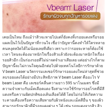
เคยเป็นไหม ถึงแม้ว่าสิวจะหายไปแต่ก็ยังคงทิ้งรอยแดงหรือรอย
แผลเป็นไว้เป็นปัญหาที่กวนใจ เชื่อว่าปัญหานี้คงทำให้ใครหลาย
คนหงุดหงิดได้ไม่น้อยเลยทีเดียว เพราะกว่ารอยจะหายก็ต้องใช้
เวลา ไหนจะต้องมาหนักใจเรื่องสิวแล้วยังจะต้องมาหนักใจเรื่อง
รอยสิวอีก เป็นร่องรอยที่ไม่น่าจดจำเอาเสียเลย แต่อย่างไรก็ตาม
ปัญหานี้จะไม่กวนใจคุณอีกต่อไปด้วยเทคโนโลยีการรักษาด้วย
V beam Laser นวัตกรรมเลเซอร์รักษารอยแดงใหม่ล่าสุดที่ช่วย
ลบรอยแดงได้อย่างมีประสิทธิภาพ V beam Laser คืออะไร V
beam Laser คือ เลเซอร์คลื่นความยาว 595 นาโนเมตร ซึ่งมี
ความจำเพาะกับเม็ดเลือดแดง จึงสามารถใช้รักษารอยโรคที่มีสี
แดงหรือความผิดปกติของเส้นเลือดได้ดี โดยไม่ก่อให้เกิดความ
ระคายเคืองหรือความเสียหายกับผิวหนังและเม็ดสีอื่น ๆ ของผิว
สามารถรักษาผิวที่มีรอยแดงต่าง ๆ ได้ เช่น รอยแดงจากสิว สิว