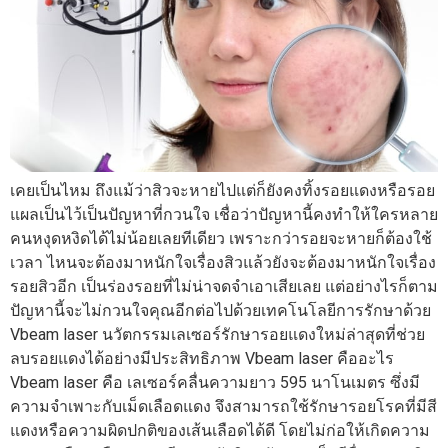
เคยเป็นไหม ถึงแม้ว่าสิวจะหายไปแต่ก็ยังคงทิ้งรอยแดงหรือรอย
แผลเป็นไว้เป็นปัญหาที่กวนใจ เชื่อว่าปัญหานี้คงทำให้ใครหลาย
คนหงุดหงิดได้ไม่น้อยเลยทีเดียว เพราะกว่ารอยจะหายก็ต้องใช้
เวลา ไหนจะต้องมาหนักใจเรื่องสิวแล้วยังจะต้องมาหนักใจเรื่อง
รอยสิวอีก เป็นร่องรอยที่ไม่น่าจดจำเอาเสียเลย แต่อย่างไรก็ตาม
ปัญหานี้จะไม่กวนใจคุณอีกต่อไปด้วยเทคโนโลยีการรักษาด้วย
Vbeam laser นวัตกรรมเลเซอร์รักษารอยแดงใหม่ล่าสุดที่ช่วย
ลบรอยแดงได้อย่างมีประสิทธิภาพ Vbeam laser คืออะไร
Vbeam laser คือ เลเซอร์คลื่นความยาว 595 นาโนเมตร ซึ่งมี
ความจำเพาะกับเม็ดเลือดแดง จึงสามารถใช้รักษารอยโรคที่มีสี
แดงหรือความผิดปกติของเส้นเลือดได้ดี โดยไม่ก่อให้เกิดความ