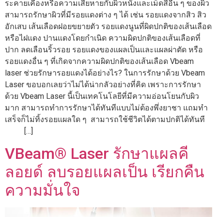
ระคายเคืองหรือความเสียหายกับผิวหนังและเม็ดสีอื่น ๆ ของผิว
สามารถรักษาผิวที่มีรอยแดงต่าง ๆ ได้ เช่น รอยแดงจากสิว สิว
อักเสบ เส้นเลือดฝอยขยายตัว รอยแดงนูนที่ผิดปกติของเส้นเลือด
หรือไฝแดง ปานแดงโดยกำเนิด ความผิดปกติของเส้นเลือดที่
ปาก ลดเลือนริ้วรอย รอยแดงของแผลเป็นและแผลผ่าตัด หรือ
รอยแดงอื่น ๆ ที่เกิดจากความผิดปกติของเส้นเลือด Vbeam
laser ช่วยรักษารอยแดงได้อย่างไร? ในการรักษาด้วย Vbeam
Laser ขอบอกเลยว่าไม่ได้น่ากลัวอย่างที่คิด เพราะการรักษา
ด้วย Vbeam Laser นี้เป็นเทคโนโลยีที่มีความอ่อนโยนกับผิว
มาก สามารถทำการรักษาได้ทันทีแบบไม่ต้องพึ่งยาชา แถมทำ
เสร็จก็ไม่ทิ้งรอยแผลใด ๆ สามารถใช้ชีวิตได้ตามปกติได้ทันที
[…]
VBeam® Laser รักษาแผลคี
ลอยด์ ลบรอยแผลเป็น เรียกคืน
ความมั่นใจ