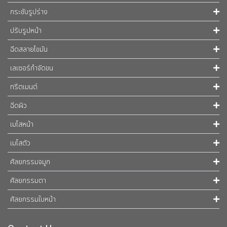
กระชับรูปร่าง
ปรับรูปหน้า
ฉีดสลายไขมัน
เลเซอร์กำจัดขน
ทรีตเมนต์
ฉีดผิว
เมโสหน้า
เมโสตัว
ศัลยกรรมจมูก
ศัลยกรรมตา
ศัลยกรรมใบหน้า