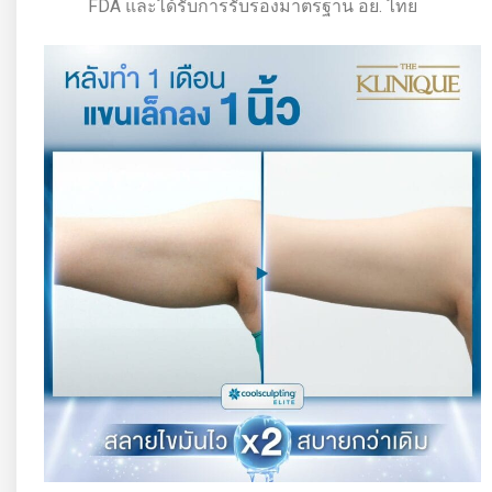
FDA และได้รับการรับรองมาตรฐาน อย. ไทย