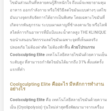
ไขมันส่วนเกินที่หลายคนรู้สึกหนักใจ ถึงแม้จะพยายามคุม
อาหาร ออกกำลังกาย หรือใช้วิธีลดไขมันแบบต่างๆ แต่ไข
มันบางจุดกลับจัดการได้ยากเป็นพิเศษ โดยเฉพาะไขมันที่
เกิดจากพันธุกรรม ระบบเผาผลาญที่ช้าลงตามวัย หรือไลฟ์
สไตล์การกินอาหารที่มีแป้งและน้ำตาลสูง THE KLINIQUE
ขอนำเสนอนวัตกรรมลดไขมันเฉพาะจุดที่เห็นผลจริง
ปลอดภัย ไม่ต้องผ่าตัด ไม่ต้องพักฟื้น
ด้วยโปรแกรม
Coolsculpting Elite
เทคโนโลยีสลายไขมันด้วยความเย็น
ระดับสูง ที่สามารถกำจัดไขมันได้มากถึง 31% ตั้งแต่ครั้ง
แรกที่ทำ
Coolsculpting Elite คืออะไร มีหลักการทำงาน
อย่างไร
Coolsculpting Elite
คือ เทคโนโลยีสลายไขมันด้วยความ
เย็น (Cryolipolysis) รุ่นใหม่ล่าสุดซึ่งพัฒนามาจากเครื่อง