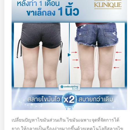
เปลี่ยนปัญหาไขมันส่วนเกิน ไขมันเฉพาะจุดที่จัดการได้
ยาก ให้กลายเป็นเรื่องง่ายมากขึ้นด้วยเทคโนโลยีสลายไข