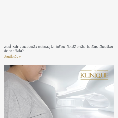
ลดน้ำหนักจนผอมแล้ว แต่เซลลูไลท์เพียบ ผิวเปลือกส้ม ไม่เรียบเนียนต้อง
จัดการยังไง?
อ่านเพิ่มเติม »