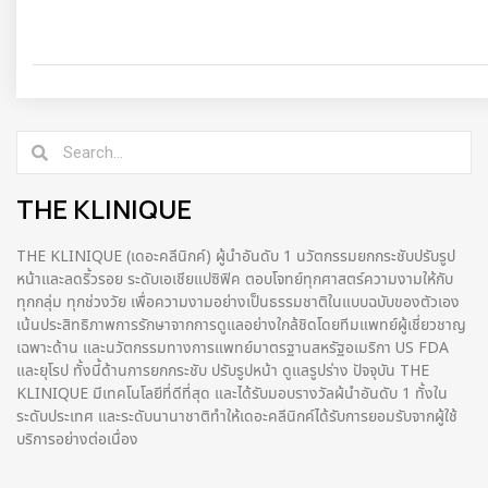
THE KLINIQUE
THE KLINIQUE (เดอะคลีนิกค์) ผู้นำอันดับ 1 นวัตกรรมยกกระชับปรับรูป
หน้าและลดริ้วรอย ระดับเอเชียแปซิฟิค ตอบโจทย์ทุกศาสตร์ความงามให้กับ
ทุกกลุ่ม ทุกช่วงวัย เพื่อความงามอย่างเป็นธรรมชาติในแบบฉบับของตัวเอง
เน้นประสิทธิภาพการรักษาจากการดูแลอย่างใกล้ชิดโดยทีมแพทย์ผู้เชี่ยวชาญ
เฉพาะด้าน และนวัตกรรมทางการแพทย์มาตรฐานสหรัฐอเมริกา US FDA
และยุโรป ทั้งนี้ด้านการยกกระชับ ปรับรูปหน้า ดูแลรูปร่าง ปัจจุบัน THE
KLINIQUE มีเทคโนโลยีที่ดีที่สุด และได้รับมอบรางวัลผ้นำอันดับ 1 ทั้งใน
ระดับประเทศ และระดับนานาชาติทําให้เดอะคลีนิกค์ได้รับการยอมรับจากผู้ใช้
บริการอย่างต่อเนื่อง