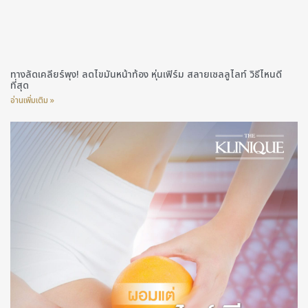
ทางลัดเคลียร์พุง! ลดไขมันหน้าท้อง หุ่นเฟิร์ม สลายเซลลูไลท์ วิธีไหนดี
ที่สุด
อ่านเพิ่มเติม »