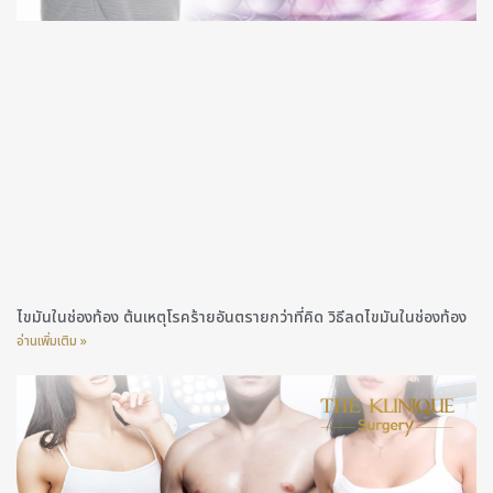
ไขมันในช่องท้อง ต้นเหตุโรคร้ายอันตรายกว่าที่คิด วิธีลดไขมันในช่องท้อง
อ่านเพิ่มเติม »