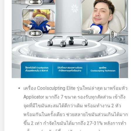
เครื่อง Coolsculpting Elite รุ่นใหม่ล่าสุด มาพร้อมหัว
Applicator มากถึง 7 ขนาด รองรับทุกสัดส่วน เข้าถึง
จุดที่มีไขมันสะสมได้ดีกว่าเดิม พร้อมทำงาน 2 หัว
พร้อมกันในครั้งเดียว ช่วยสลายไขมันส่วนเกินได้มาก
ขึ้น 2 เท่า กำจัดไขมันได้มากถึง 27-31% หลังการทำ