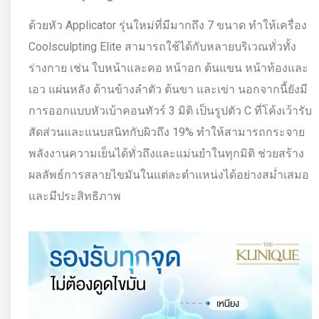
ด้วยหัว Applicator รุ่นใหม่ที่มีมากถึง 7 ขนาด ทำให้เครื่อง
Coolsculpting Elite สามารถใช้ได้กับหลายบริเวณทั่วทั้ง
ร่างกาย เช่น ใบหน้าและคอ หน้าอก ต้นแขน หน้าท้องและ
เอว แผ่นหลัง ด้านข้างลำตัว ต้นขา และเข่า นอกจากนี้ยังมี
การออกแบบหัวเบ้าคอนทัวร์ 3 มิติ เป็นรูปตัว C ที่โค้งเว้ารับ
สัดส่วนและแนบสนิทกับผิวถึง 19% ทำให้สามารถกระจาย
พลังงานความเย็นได้ทั่วถึงและแม่นยำในทุกมิติ ช่วยสร้าง
ผลลัพธ์การสลายไขมันในแต่ละตำแหน่งได้อย่างสม่ำเสมอ
และมีประสิทธิภาพ