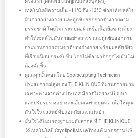
ครั้งแรก (ผลลัพธ์ขึ้นอยู่กับแต่ละบุคคล)
เทคโนโลยีความเย็น -11°C ถึง -13°C ช่วยให้เซลล์ไข
มันตายอย่างถาวร และถูกขับออกจากร่างกายตาม
ธรรมชาติ โดยไม่กระทบต่อผิวหรือเนื้อเยื่อข้างเคียง
ทำให้เซลล์ไขมันตายอย่างถาวร และถูกขับออกตาม
กระบวนการธรรมชาติของร่างกาย พร้อมผลลัพธ์ผิว
ที่เรียบเนียน กระชับขึ้น โดยไม่ต้องผ่าตัดดูดไขมัน ไม่
ต้องพักฟื้น
ดูแลทุกขั้นตอนโดย Coolsculpting Technician
ประสบการณ์สูงของ THE KLINIQUE ที่ผ่านการอบรม
เฉพาะทางจากต่างประเทศ มีการวิเคราะห์ปัญหา
และปรับรูปร่างอย่างละเอียดเฉพาะบุคคล เพื่อให้คุณ
มั่นใจในผลลัพธ์ที่ปลอดภัยและแม่นยำ
มั่นใจได้ในมาตรฐานระดับสากล ที่ THE KLINIQUE
ใช้เทคโนโลยี Cryolipolisis เครื่องแท้ มาตรฐาน US