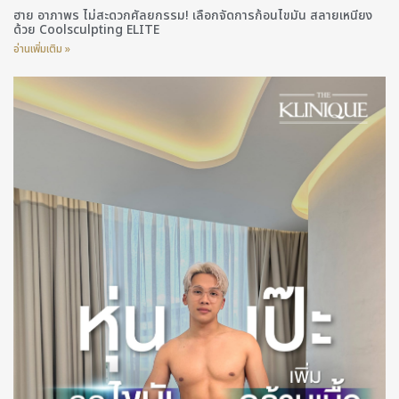
ฮาย อาภาพร ไม่สะดวกศัลยกรรม! เลือกจัดการก้อนไขมัน สลายเหนียง
ด้วย Coolsculpting ELITE
อ่านเพิ่มเติม »