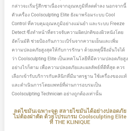
กล่าวจะเริ่มรู้สึกชาเนื่องจากอุณหภูมิที่ลดต่ำลง นอกจากนี้
ตัวเครื่อง Coolsculpting Elite ยังมาพร้อมระบบ Cool
Control ที่ควบคุมอุณหภูมิอย่างแม่นยำ และระบบ Freeze
Detect ซึ่งทำหน้าที่ตรวจจับความผิดปกติของผิวหนังโดย
อัตโนมัติ ช่วยป้องกันภาวะเบิร์นจากความเย็นและเพิ่ม
ความปลอดภัยสูงสุดให้กับการรักษา ด้วยเหตุนี้จึงมั่นใจได้
ว่า Coolsculpting Elite เป็นเทคโนโลยีที่มีความปลอดภัยสูง
อย่างไรก็ตาม เพื่อความปลอดภัยและผลลัพธ์ที่ดีที่สุด ควร
เลือกเข้ารับบริการกับคลินิกที่มีมาตรฐาน ใช้เครื่องของแท้
และดำเนินการโดยแพทย์ที่ผ่านการอบรมเป็น
Coolsculpting Technician อย่างถูกต้องเท่านั้น
ลดไขมันเฉพาะจุด สลายไขมันได้อย่างปลอดภัย
ไม่ต้องผ่าตัด ด้วยโปรแกรม Coolsculpting Elite
ที่ THE KLINIQUE