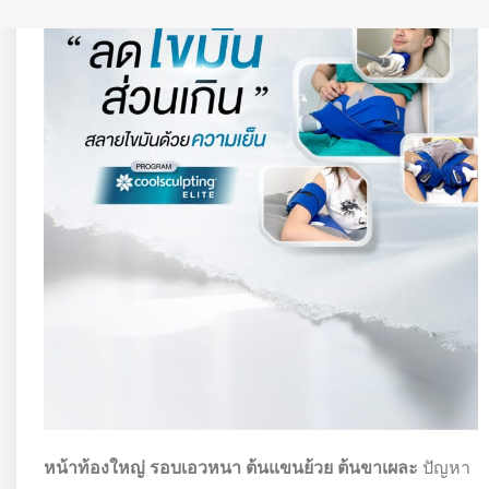
หน้าท้องใหญ่ รอบเอวหนา ต้นแขนย้วย ต้นขาเผละ
ปัญหา