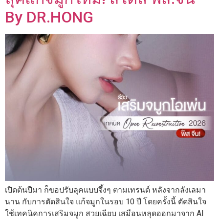
By DR.HONG
เปิดต้นปีมา ก็ขอปรับลุคแบบจึ้งๆ ตามเทรนด์ หลังจากลังเลมา
นาน กับการตัดสินใจ แก้จมูกในรอบ 10 ปี โดยครั้งนี้ ตัดสินใจ
ใช้เทคนิคการเสริมจมูก สวยเฉียบ เสมือนหลุดออกมาจาก AI