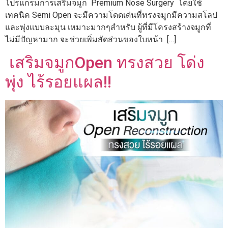
โปรแกรมการเสริมจมูก Premium Nose Surgery โดยใช้
เทคนิค Semi Open จะมีความโดดเด่นที่ทรงจมูกมีความสโลป
และพุ่งแบบละมุน เหมาะมากๆสำหรับ ผู้ที่มีโครงสร้างจมูกที่
ไม่มีปัญหามาก จะช่วยเพิ่มสัดส่วนของใบหน้า […]
เสริมจมูกOpen ทรงสวย โด่ง
พุ่ง ไร้รอยแผล!!