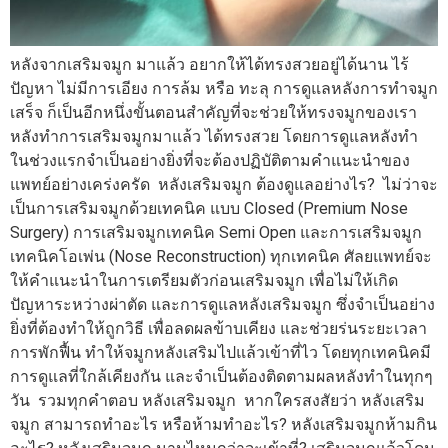
หลังจากเสริมจมูก มาแล้ว อยากให้ได้ทรงสวยอยู่ได้นาน ไร้
ปัญหา ไม่มีการเอียง การล้ม หรือ ทะลุ การดูแลหลังการทำจมูก
เสร็จ ก็เป็นอีกหนึ่งขั้นตอนสำคัญที่จะช่วยให้ทรงจมูกของเรา
หลังทำการเสริมจมูกมาแล้ว ได้ทรงสวย โดยการดูแลหลังทำ
ในช่วงแรกจำเป็นอย่างยิ่งที่จะต้องปฏิบัติตามคำแนะนำของ
แพทย์อย่างเคร่งครัด หลังเสริมจมูก ต้องดูแลอย่างไร? ไม่ว่าจะ
เป็นการเสริมจมูกด้วยเทคนิค แบบ Closed (Premium Nose
Surgery) การเสริมจมูกเทคนิค Semi Open และการเสริมจมูก
เทคนิคโอเพ่น (Nose Reconstruction) ทุกเทคนิค ศัลยแพทย์จะ
ให้คำแนะนำในการเตรียมตัวก่อนเสริมจมูก เพื่อไม่ให้เกิด
ปัญหาระหว่างผ่าตัด และการดูแลหลังเสริมจมูก ซึ่งจำเป็นอย่าง
ยิ่งที่ต้องทำให้ถูกวิธี เพื่อลดผลข้าบเคียง และช่วยร่นระยะเวลา
การพักฟื้น ทำให้จมูกหลังเสริมไปแล้วเข้าที่ไว โดยทุกเทคนิคมี
การดูแลที่ใกล้เคียงกัน และจำเป็นต้องติดตามผลหลังทำในทุกๆ
วัน รวมทุกคำตอบ หลังเสริมจมูก หากใครสงสัยว่า หลังเสริม
จมูก สามารถทำอะไร หรือห้ามทำอะไร? หลังเสริมจมูกห้ามกิน