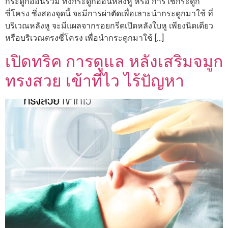
กระดูกอ่อนร่วม ทั้งกระดูกอ่อนหลังหู หรือ การใช้กระดูก
ซี่โครง ซึ่งสองจุดนี้ จะมีการผ่าตัดเพื่อเลาะนำกระดูกมาใช้ ที่
บริเวณหลังหู จะมีแผลจากรอยกรีดเปิดหลังใบหู เพียงนิดเดียว
หรือบริเวณตรงซี่โครง เพื่อนำกระดูกมาใช้ […]
เปิดทริค การดูแล หลังเสริมจมูก
ทรงสวย เข้าที่ไว ไร้ปัญหา