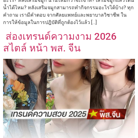
อะไร? หลังเสริมจมูก นานไหมกว่าจะเข้าที่? เสริมจมูกแล้วโดน
น้ำได้ไหม? หลังเสริมจมูกสามารถทำกิจกรรมอะไรได้บ้าง? ทุก
คำถาม เรามีคำตอบ จากศัลยแพทย์และพยาบาลวิชาชีพ ใน
การให้ข้อมูลในการปฎิบัติที่ถูกต้องไว้แล้ว […]
ส่องเทรนด์ความงาม 2026
สไตล์ หน้า พส. จีน