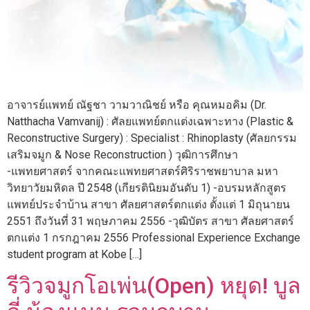
อาจารย์แพทย์ ณัฐชา วามวาณิชย์ หรือ คุณหมอคิม (Dr.
Natthacha Vamvanij) : ศัลยแพทย์ตกแต่งเฉพาะทาง (Plastic &
Reconstructive Surgery) : Specialist : Rhinoplasty (ศัลยกรรม
เสริมจมูก & Nose Reconstruction ) วุฒิการศึกษา
-แพทยศาสตร์ จากคณะแพทยศาสตร์ศิริราชพยาบาล มหา
วิทยาวัยมหิดล ปี 2548 (เกียรตินิยมอันดับ 1) -อบรมหลักสูตร
แพทย์ประจำบ้าน สาขา ศัลยศาสตร์ตกแต่ง ตั้งแต่ 1 มิถุนายน
2551 ถึงวันที่ 31 พฤษภาคม 2556 -วุฒิบัตร สาขา ศัลยศาสตร์
ตกแต่ง 1 กรกฎาคม 2556 Professional Experience Exchange
student program at Kobe […]
รีวิวจมูกโอเพ่น(Open) หยุด! บูล