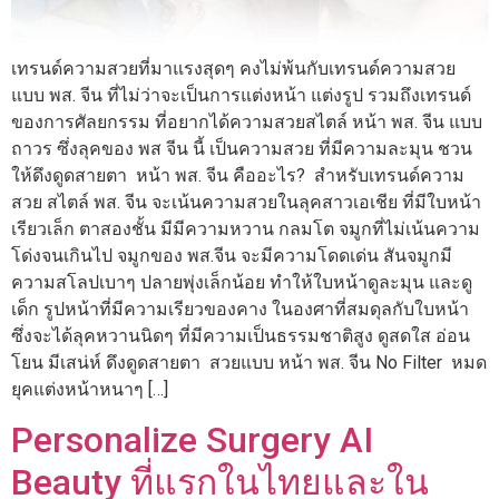
เทรนด์ความสวยที่มาแรงสุดๆ คงไม่พ้นกับเทรนด์ความสวย
แบบ พส. จีน ที่ไม่ว่าจะเป็นการแต่งหน้า แต่งรูป รวมถึงเทรนด์
ของการศัลยกรรม ที่อยากได้ความสวยสไตล์ หน้า พส. จีน แบบ
ถาวร ซึ่งลุคของ พส จีน นี้ เป็นความสวย ที่มีความละมุน ชวน
ให้ดึงดูดสายตา หน้า พส. จีน คืออะไร? สำหรับเทรนด์ความ
สวย สไตล์ พส. จีน จะเน้นความสวยในลุคสาวเอเชีย ที่มีใบหน้า
เรียวเล็ก ตาสองชั้น มีมีความหวาน กลมโต จมูกที่ไม่เน้นความ
โด่งจนเกินไป จมูกของ พส.จีน จะมีความโดดเด่น สันจมูกมี
ความสโลปเบาๆ ปลายพุ่งเล็กน้อย ทำให้ใบหน้าดูละมุน และดู
เด็ก รูปหน้าที่มีความเรียวของคาง ในองศาที่สมดุลกับใบหน้า
ซึ่งจะได้ลุคหวานนิดๆ ที่มีความเป็นธรรมชาติสูง ดูสดใส อ่อน
โยน มีเสน่ห์ ดึงดูดสายตา สวยแบบ หน้า พส. จีน No Filter หมด
ยุคแต่งหน้าหนาๆ […]
Personalize Surgery AI
Beauty ที่แรกในไทยและใน