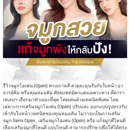
รีวิวจมูกโอเพ่น (Open) ทรงเกาหลี สวยละมุนรับกับใบหน้า อา
จารย์คิม หรือคุณหมอคิม ศัลยแพทย์ตกแต่งเฉพาะทาง ที่ดารา
เซเลบฯ เลือกมาทำเยอะที่สุด โดดเด่นด้วยเทคนิคพิเศษ โดย
เฉพาะการเสริมจมูกโอเพ่น (Open) ปรับและ ออกแบบรูปทรงรับ
เข้ากับใบหน้า เทคนิคของคุณหมอคิม ไม่ว่าจะเป็นการเสริม
จมูก Semi Open , เสริมจมูกโอเพ่น (Open) หรือ แก้จมูกที่ไหนดี
เลือกเสริมจมูกที่ไหนดี แบบไหนดี สามารถปรึกษาเพื่อให้ได้ทรง