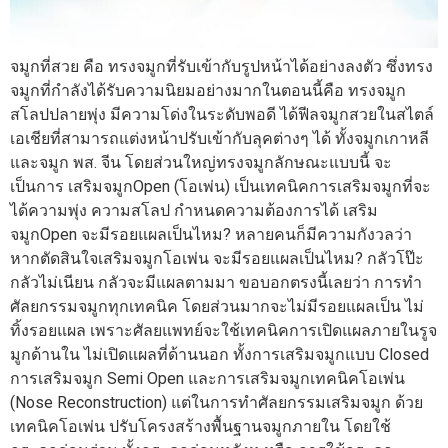
จมูกที่สวย คือ ทรงจมูกที่รับเข้ากับรูปหน้าได้อย่างลงตัว ซึ่งทรง
จมูกที่กำลังได้รับความนิยมอย่างมากในตอนนี้คือ ทรงจมูก
สโลปปลายพุ่ง มีความโด่งในระดับพอดี ได้ฟีลจมูกสวยในสไตล์
เอเชียที่สามารถแต่งหน้าปรับเข้ากับลุคต่างๆ ได้ ทั้งจมูกเกาหลี
และจมูก พส. จีน โดยส่วนใหญ่ทรงจมูกลักษณะแบบนี้ จะ
เป็นการ เสริมจมูกOpen (โอเพ่น) เป็นเทคนิคการเสริมจมูกที่จะ
ได้ความพุ่ง ความสโลป กำหนดความต้องการได้ เสริม
จมูกOpen จะมีรอยแผลเป็นไหม? หลายคนก็มีความกังวลว่า
หากตัดสินใจเสริมจมูกโอเพ่น จะมีรอยแผลเป็นไหม? กลัวโป๊ะ
กลัวไม่เนียน กลัวจะมีแผลตามมา ขอบอกตรงนี้เลยว่า การทำ
ศัลยกรรมจมูกทุกเทคนิค โดยส่วนมากจะไม่มีรอยแผลเป็น ไม่
ทิ้งรอยแผล เพราะศัลยแพทย์จะใช้เทคนิคการเปิดแผลภายในรูจ
มูกด้านใน ไม่เปิดแผลที่ด้านนอก ทั้งการเสริมจมูกแบบ Closed
การเสริมจมูก Semi Open และการเสริมจมูกเทคนิคโอเพ่น
(Nose Reconstruction) แต่ในการทำศัลยกรรมเสริมจมูก ด้วย
เทคนิคโอเพ่น ปรับโครงสร้างพื้นฐานจมูกภายใน โดยใช้