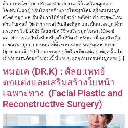
ด้วย เทคนิค Open Reconstruction เผยรีวิวเสริมจมูกแบบ
โอเพ่น (Open) ปรับโครงสร้างภายในจมูกใหม่ สร้างทรงจมูก
สไตล์ จมูก พส. จีน ที่บอกได้คำเดียวว่า หลังทำ คือ สวยตะโกน
สำหรับเคสนี้ ใช้คำว่า สวยได้เปลืองที่สุด และเป็นทรงจมูก ที่มา
แรงสุดๆ ในปี 2025 นี้เลย เปิด รีวิวเสริมจมูกโอเพ่น (Open)
ตอกย้ำการตัดสินใจที่ถูกที่สุดในชีวิต สำหรับเคสนี้ คุณมิดเดิ้ล
เคยเสริมจมูกมาก่อนหน้านี้ด้วยเทคนิคการเสริมแบบ Semi
Open นานถึง 10 ปี จากทรงยอดฮิตในอดีต แต่เทรนด์ยุคนั้น ไม่
เข้ากับเทรนด์จมูกในช่วงนี้ ที่มาแรงสุดๆ กับ เทรนด์จมูกสวย […]
หมอเค (DR.K) : ศัลยแพทย์
ตกแต่งและเสริมสร้างใบหน้า
เฉพาะทาง (Facial Plastic and
Reconstructive Surgery)