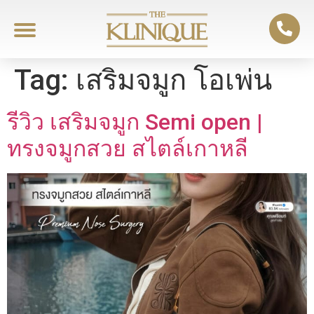
Tag:
เสริมจมูก โอเพ่น
รีวิว เสริมจมูก Semi open |
ทรงจมูกสวย สไตล์เกาหลี