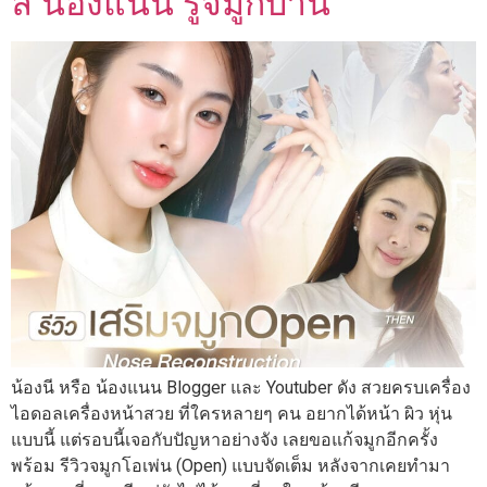
ลี่ น้องแนน รูจมูกบาน
น้องนี หรือ น้องแนน Blogger และ Youtuber ดัง สวยครบเครื่อง
ไอดอลเครื่องหน้าสวย ที่ใครหลายๆ คน อยากได้หน้า ผิว หุ่น
แบบนี้ แต่รอบนี้เจอกับปัญหาอย่างจัง เลยขอแก้จมูกอีกครั้ง
พร้อม รีวิวจมูกโอเพ่น (Open) แบบจัดเต็ม หลังจากเคยทำมา